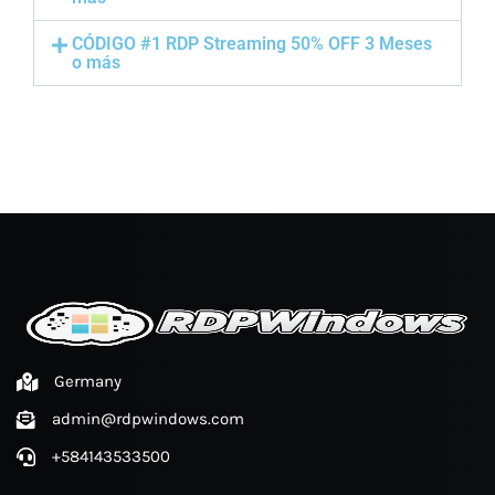
CÓDIGO #1 RDP Streaming 50% OFF 3 Meses
o más
Germany
admin@rdpwindows.com
+584143533500